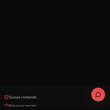
Suisse romande
Réponse rapide